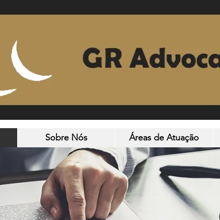
Sobre Nós
Áreas de Atuação